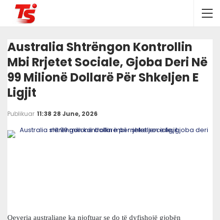
Australia Shtrëngon Kontrollin
Mbi Rrjetet Sociale, Gjoba Deri Në
99 Milionë Dollarë Për Shkeljen E
Ligjit
Publikuar
11:38 28 June, 2026
Qeveria australiane ka njoftuar se do të dyfishojë gjobën