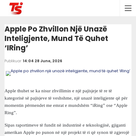
Apple Po Zhvillon Një Unazë
Inteligjente, Mund Të Quhet
‘iRing’
Publikuar
14:04 28 June, 2026
Apple thuhet se ka nisur zhvillimin e një pajisjeje të re të
kategorisë së pajisjeve të veshshme, një unazë inteligjente që për
momentin përmendet me emrat e mundshëm “iRing” ose “Apple
Ring”.
Sipas raportimeve të fundit në industrinë e teknologjisë, gjiganti
amerikan Apple po punon në një projekt të ri që synon të zgjerojë