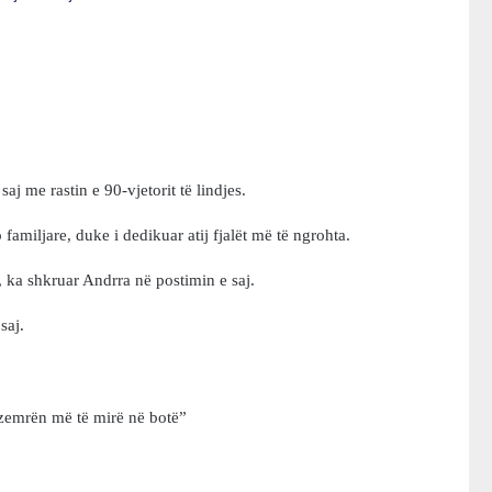
aj me rastin e 90-vjetorit të lindjes.
amiljare, duke i dedikuar atij fjalët më të ngrohta.
 ka shkruar Andrra në postimin e saj.
saj.