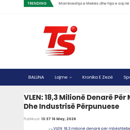
TRENDING
Marrëveshja e Mekës dhe hija e saj në
BALLINA
Lajme
Kronika E Zezë
Sp
VLEN: 18,3 Milionë Denarë Për
Dhe Industrisë Përpunuese
Publikuar
13:37 16 May, 2026