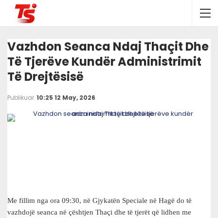
Vazhdon Seanca Ndaj Thaçit Dhe
Të Tjerëve Kundër Administrimit
Të Drejtësisë
Publikuar
10:25 12 May, 2026
Me fillim nga ora 09:30, në Gjykatën Speciale në Hagë do të
vazhdojë seanca në çështjen Thaçi dhe të tjerët që lidhen me