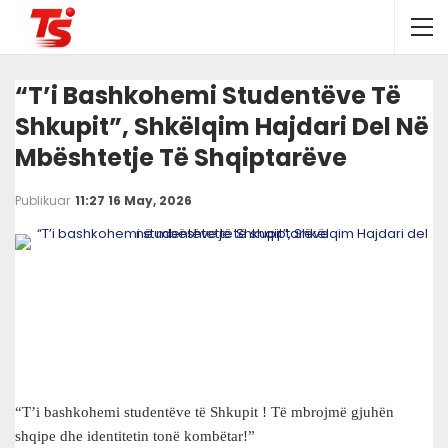
“T’i Bashkohemi Studentëve Të
Shkupit”, Shkëlqim Hajdari Del Në
Mbështetje Të Shqiptarëve
Publikuar
11:27 16 May, 2026
“T’i bashkohemi studentëve të Shkupit ! Të mbrojmë gjuhën
shqipe dhe identitetin tonë kombëtar!”