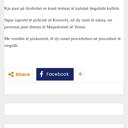
Kjo pasi që dyshohet se kanë tentuar të kalojnë ilegalisht kufirin.
Sipas raportit të policisë së Kosovës, në dy raste të ndara, tre
personat janë shtetas të Maqedonisë së Veriut.
Me vendim të prokurorit, të dy rastet procedohen në procedurë të
rregullt.
Facebook
Share