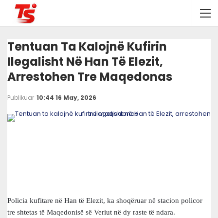
Tentuan Ta Kalojnë Kufirin
Ilegalisht Në Han Të Elezit,
Arrestohen Tre Maqedonas
Publikuar
10:44 16 May, 2026
Policia kufitare në Han të Elezit, ka shoqëruar në stacion policor
tre shtetas të Maqedonisë së Veriut në dy raste të ndara.