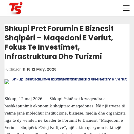
Shkupi Pret Forumin E Biznesit
Shqipëri – Maqedoni E Veriut,
Fokus Te Investimet,
Infrastruktura Dhe Turizmi
Publikuar
11:16 12 May, 2026
Shkup, 12 maj 2026 — Shkupi është sot kryeqendra e
bashkëpunimit ekonomik shqiptaro-maqedonas. Në një tryezë të
vetme janë mbledhur institucione, biznese, media dhe organizata
nga të dy vendet, në kuadër të Forumit të Biznesit “Maqedoni e
Veriut – Shqipëri: Përtej Kufijve”, një takim që synon të kthejë