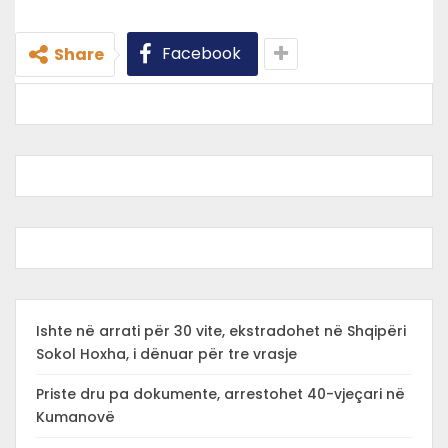
Facebook
Share
Ishte në arrati për 30 vite, ekstradohet në Shqipëri
Sokol Hoxha, i dënuar për tre vrasje
Priste dru pa dokumente, arrestohet 40-vjeçari në
Kumanovë