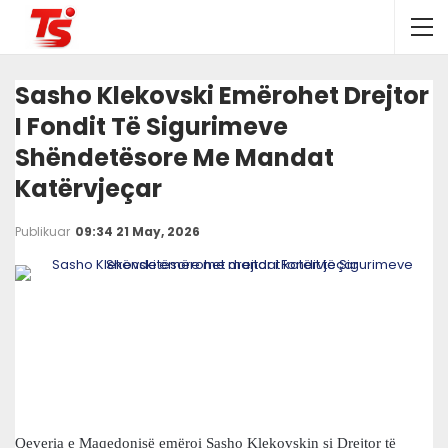
Sasho Klekovski Emërohet Drejtor
I Fondit Të Sigurimeve
Shëndetësore Me Mandat
Katërvjeçar
Publikuar
09:34 21 May, 2026
Qeveria e Maqedonisë emëroi Sasho Klekovskin si Drejtor të