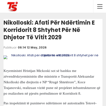
Nikolloski: Afati Për Ndërtimin E
Korridorit 8 Shtyhet Për Në
Dhjetor Të Vitit 2029
Publikuar
06:14 12 May, 2026
Kryeministri Hristijan Mickoski sot së bashku me
zëvendëskryeministrin dhe ministrin e Transportit Aleksandar
Nikolloski dhe drejtorin e NP “Rrugë Shtetërore”, Koce
Trajanovski, realizuan vizitë pune në projektet infrastrukturore që
po realizohen në pjesën perëndimore të Korridorit 8.
Pas inspektimit të punimeve ndërtimore në autostradën Tetovë-