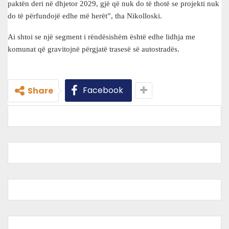
paktën deri në dhjetor 2029, gjë që nuk do të thotë se projekti nuk
do të përfundojë edhe më herët”, tha Nikolloski.
Ai shtoi se një segment i rëndësishëm është edhe lidhja me
komunat që gravitojnë përgjatë trasesë së autostradës.
Facebook
Share