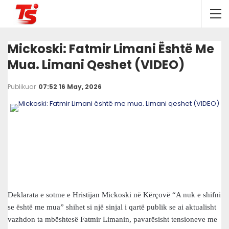
Mickoski: Fatmir Limani Është Me
Mua. Limani Qeshet (VIDEO)
Publikuar
07:52 16 May, 2026
Deklarata e sotme e Hristijan Mickoski në Kërçovë “A nuk e shifni
se është me mua” shihet si një sinjal i qartë publik se ai aktualisht
vazhdon ta mbështesë Fatmir Limanin, pavarësisht tensioneve me