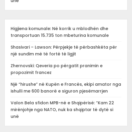
unë
Higjiena komunale: Në korrik u mblodhën dhe
transportuan 15.735 ton mbeturina komunale
Shasivari – Lawson: Përpjekje të përbashkëta për
një sundim më të fortë të ligjit
Zhernovski: Qeveria po përgatit pranimin e
propozimit francez
Një “hirushe” në Kupën e Francës, ekipi amator nga
ishulli me 600 banorë e siguron pjesëmarrjen
Valon Bela sfidon MPB-në e Shqipërisë: “Kam 22
mirënjohje nga NATO, nuk ka shqiptar të dytë si
unë