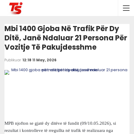
Mbi 1400 Gjoba Në Trafik Për Dy
Ditë, Janë Ndaluar 21 Persona Për
Vozitje Të Pakujdesshme
Publikuar
12:18 11 May, 2026
MPB njofton se gjatë dy ditëve të fundit (09/10.05.2026), si
rezultat i kontrolleve të rregullta në trafik të realizuara nga