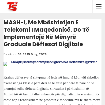
MASH-I, Me Mbështetjen E
Telekomi I Maqedonisë, Do Të
Implementojë Në Mënyrë
Graduale Dëftesat Digjitale
Publikuar
08:55 15 May, 2026
Krahas dëftesave të shtypura në letër në fund të këtij viti shkollor,
nxënësit nga klasa e parë deri në të tretë për herë të parë do të
pranojnë edhe dëftesa digjitale, si rezultat i përkushtimit të
Ministrisë së Arsimit dhe Shkencës për digjitalizimin e arsimit. Ky
është hap i rëndësishëm në procesin e modernizimit të shërbimeve