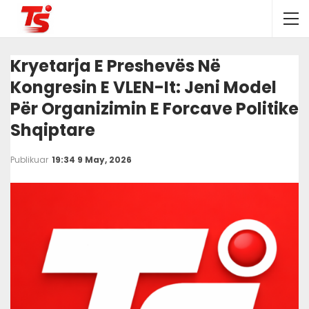
Kryetarja E Preshevës Në
Kongresin E VLEN-It: Jeni Model
Për Organizimin E Forcave Politike
Shqiptare
Publikuar
19:34 9 May, 2026