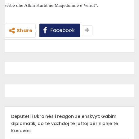
serbe dhe Albin Kurtit në Maqedoninë e Veriut”.
Facebook
Share
Deputeti i Ukrainës i reagon Zelenskyyt: Gabim
diplomatik, do të vazhdoj të luftoj për njohje të
Kosovës