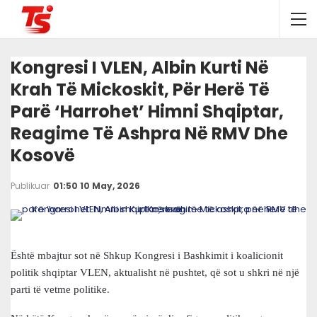
Kongresi I VLEN, Albin Kurti Në
Krah Të Mickoskit, Për Herë Të
Parë ‘harrohet’ Himni Shqiptar,
Reagime Të Ashpra Në RMV Dhe
Kosovë
Publikuar
01:50 10 May, 2026
Është mbajtur sot në Shkup Kongresi i Bashkimit i koalicionit
politik shqiptar VLEN, aktualisht në pushtet, që sot u shkri në një
parti të vetme politike.