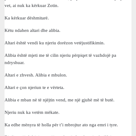
vet, ai nuk ka kërkuar Zotin.
Ka kërkuar dëshmitarë.
Këtu ndahen altari dhe alibia.
Altari është vendi ku njeriu dorëzon vetëjustifikimin.
Alibia është mjeti me të cilin njeriu përpiqet të vazhdojë pa
ndryshuar.
Altari e zhvesh. Alibia e mbulon.
Altari e çon njeriun te e vërteta.
Alibia e mban në të njëjtin vend, me një gjuhë më të butë.
Njeriu nuk ka vetëm mëkate.
Ka edhe mënyra të holla për t’i mbrojtur ato nga emri i tyre.