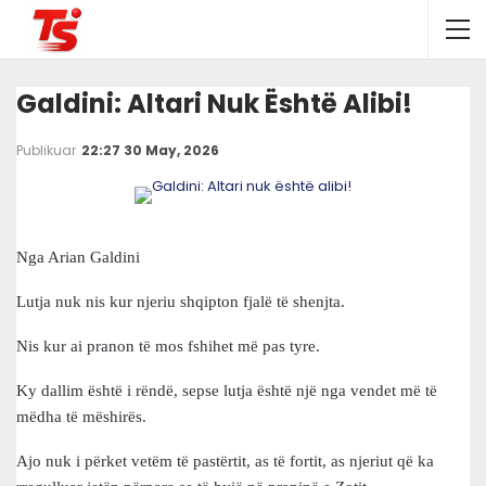
Galdini: Altari Nuk Është Alibi!
Publikuar
22:27 30 May, 2026
Nga Arian Galdini
Lutja nuk nis kur njeriu shqipton fjalë të shenjta.
Nis kur ai pranon të mos fshihet më pas tyre.
Ky dallim është i rëndë, sepse lutja është një nga vendet më të
mëdha të mëshirës.
Ajo nuk i përket vetëm të pastërtit, as të fortit, as njeriut që ka