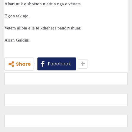
Altari nuk e shpëton njeriun nga e vërteta.
E çon tek ajo.
Vetëm alibia e lë të kthehet i pandryshuar.
Arian Galdini
Facebook
Share