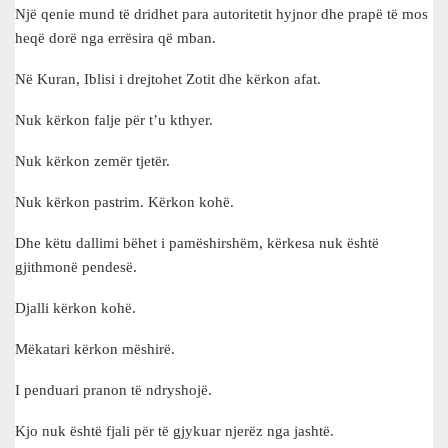
Një qenie mund të dridhet para autoritetit hyjnor dhe prapë të mos
heqë dorë nga errësira që mban.
Në Kuran, Iblisi i drejtohet Zotit dhe kërkon afat.
Nuk kërkon falje për t’u kthyer.
Nuk kërkon zemër tjetër.
Nuk kërkon pastrim. Kërkon kohë.
Dhe këtu dallimi bëhet i pamëshirshëm, kërkesa nuk është
gjithmonë pendesë.
Djalli kërkon kohë.
Mëkatari kërkon mëshirë.
I penduari pranon të ndryshojë.
Kjo nuk është fjali për të gjykuar njerëz nga jashtë.