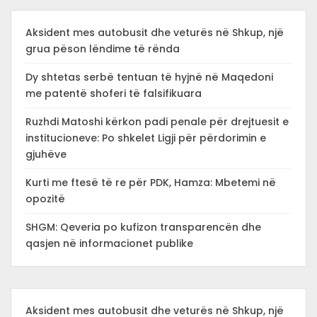
Aksident mes autobusit dhe veturës në Shkup, një
grua pëson lëndime të rënda
Dy shtetas serbë tentuan të hyjnë në Maqedoni
me patentë shoferi të falsifikuara
Ruzhdi Matoshi kërkon padi penale për drejtuesit e
institucioneve: Po shkelet Ligji për përdorimin e
gjuhëve
Kurti me ftesë të re për PDK, Hamza: Mbetemi në
opozitë
SHGM: Qeveria po kufizon transparencën dhe
qasjen në informacionet publike
Aksident mes autobusit dhe veturës në Shkup, një