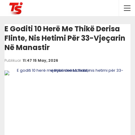
E Goditi 10 Herë Me Thikë Derisa
Flinte, Nis Hetimi Për 33-Vjeçarin
Në Manastir
Publikuar
11:47 15 May, 2026