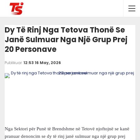
Dy Të Rinj Nga Tetova Thonë Se
Janë Sulmuar Nga Një Grup Prej
20 Personave
Publikuar
12:53 16 May, 2026
Nga Sektori për Punë të Brendshme në Tetovë njoftojnë se kanë
pranuar denoncim se dy të rinj janë sulmuar nga një grup prej