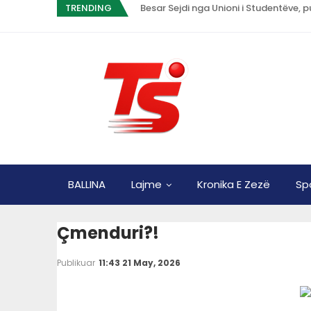
TRENDING
BALLINA
Lajme
Kronika E Zezë
Sp
Çmenduri?!
Publikuar
11:43 21 May, 2026