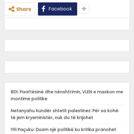
Facebook
Share
BDI: Paaftësinë dhe nënshtrimin, VLEN e maskon me
montime politike
Netanyahu kundër shtetit palestinez: Për sa kohë
të jem kryeministër, nuk do të krijohet
Ylli Paçuku: Duam një politikë ku kritika pranohet