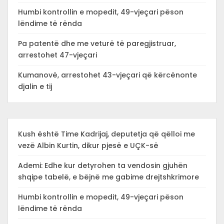
Humbi kontrollin e mopedit, 49-vjeçari pëson
lëndime të rënda
Pa patentë dhe me veturë të paregjistruar,
arrestohet 47-vjeçari
Kumanovë, arrestohet 43-vjeçari që kërcënonte
djalin e tij
Kush është Time Kadrijaj, deputetja që qëlloi me
vezë Albin Kurtin, dikur pjesë e UÇK-së
Ademi: Edhe kur detyrohen ta vendosin gjuhën
shqipe tabelë, e bëjnë me gabime drejtshkrimore
Humbi kontrollin e mopedit, 49-vjeçari pëson
lëndime të rënda