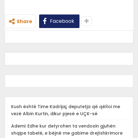
Facebook
Share
Kush është Time Kadrijaj, deputetja që qëlloi me
vezë Albin Kurtin, dikur pjesë e UÇK-së
Ademi: Edhe kur detyrohen ta vendosin gjuhën
shqipe tabelë, e bëjnë me gabime drejtshkrimore