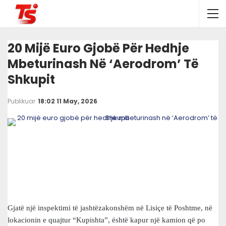
20 Mijë Euro Gjobë Për Hedhje
Mbeturinash Në ‘Aerodrom’ Të
Shkupit
Publikuar
18:02 11 May, 2026
Gjatë një inspektimi të jashtëzakonshëm në Lisiçe të Poshtme, në
lokacionin e quajtur “Kupishta”, është kapur një kamion që po