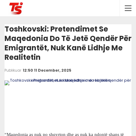
Toshkovski: Pretendimet Se
Maqedonia Do Të Jetë Qendër Për
Emigrantët, Nuk Kanë Lidhje Me
Realitetin
Publikuar
12:50 11 December, 2025
“Maqedonia as nuk po shqyrton dhe as nuk ka ndonjë shans të