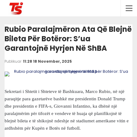
Rubio Paralajmëron Ata Që Blejnë
Bileta Për Botëror: S’ua
Garantojnë Hyrjen Në ShBA
Publikuar
11:28 18 November, 2025
Sekretari i Shtetit i Shteteve të Bashkuara, Marco Rubio, në një
paraqitje para gazetarëve bashkë me presidentin Donald Trump
dhe presidentin e FIFA-s, Giovanni Infantino, ka dhënë një
paralajmërim për tifozët e vendeve të huaja që planifikojnë të
blejnë bileta e të shikojnë ndeshje në stadiumet amerikane vitin e
ardhshëm për Kupën e Botës në futboll.