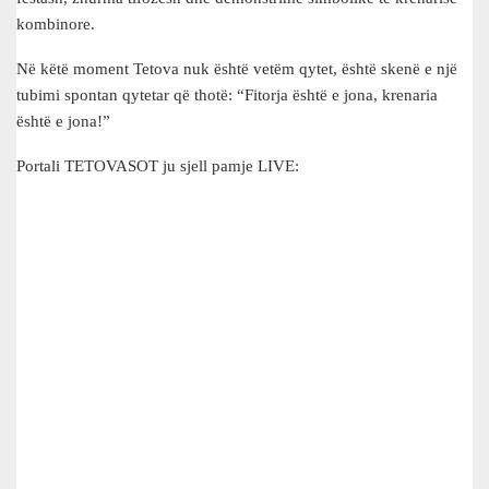
kombinore.
Në këtë moment Tetova nuk është vetëm qytet, është skenë e një
tubimi spontan qytetar që thotë: “Fitorja është e jona, krenaria
është e jona!”
Portali TETOVASOT ju sjell pamje LIVE: