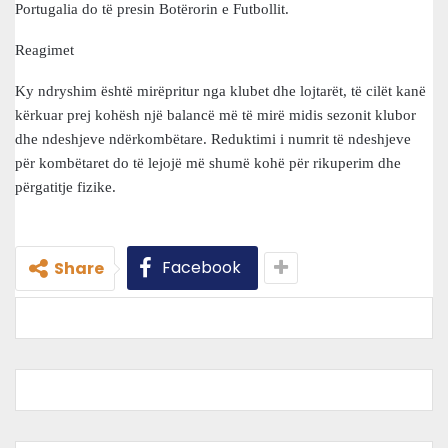
Portugalia do të presin Botërorin e Futbollit.
Reagimet
Ky ndryshim është mirëpritur nga klubet dhe lojtarët, të cilët kanë
kërkuar prej kohësh një balancë më të mirë midis sezonit klubor
dhe ndeshjeve ndërkombëtare. Reduktimi i numrit të ndeshjeve
për kombëtaret do të lejojë më shumë kohë për rikuperim dhe
përgatitje fizike.
Facebook
Share