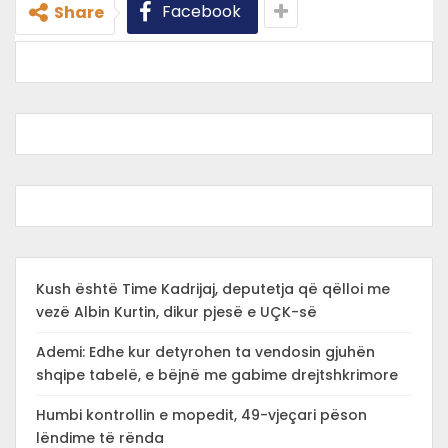
Facebook
Share
Kush është Time Kadrijaj, deputetja që qëlloi me
vezë Albin Kurtin, dikur pjesë e UÇK-së
Ademi: Edhe kur detyrohen ta vendosin gjuhën
shqipe tabelë, e bëjnë me gabime drejtshkrimore
Humbi kontrollin e mopedit, 49-vjeçari pëson
lëndime të rënda