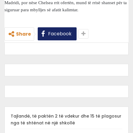
Madridi, por nëse Chelsea rrit ofertën, mund të rrisë shanset për ta
siguruar para mbylljes së afatit kalimtar.
Facebook
Share
Tajlandë, të paktën 2 të vdekur dhe 15 të plagosur
nga të shtënat në një shkollë