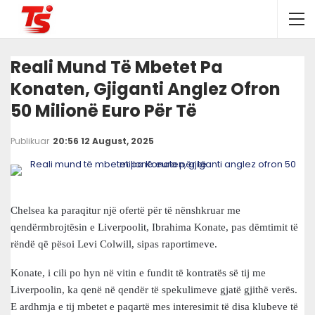
Reali Mund Të Mbetet Pa
Konaten, Gjiganti Anglez Ofron
50 Milionë Euro Për Të
Publikuar
20:56 12 August, 2025
Chelsea ka paraqitur një ofertë për të nënshkruar me
qendërmbrojtësin e Liverpoolit, Ibrahima Konate, pas dëmtimit të
rëndë që pësoi Levi Colwill, sipas raportimeve.
Konate, i cili po hyn në vitin e fundit të kontratës së tij me
Liverpoolin, ka qenë në qendër të spekulimeve gjatë gjithë verës.
E ardhmja e tij mbetet e paqartë mes interesimit të disa klubeve të