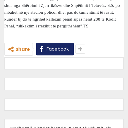
shua nga Shërbimi i Zjarrfikësve dhe Shpëtimit i Tetovës. S.S. po
mbahet në një stacion policor dhe, pas dokumentimit të rastit,
kundër tij do të ngrihet kallëzim penal sipas nenit 288 të Kodit
Penal, “shkaktim i rrezikut të përgjithshëm”.TS
Facebook
Share