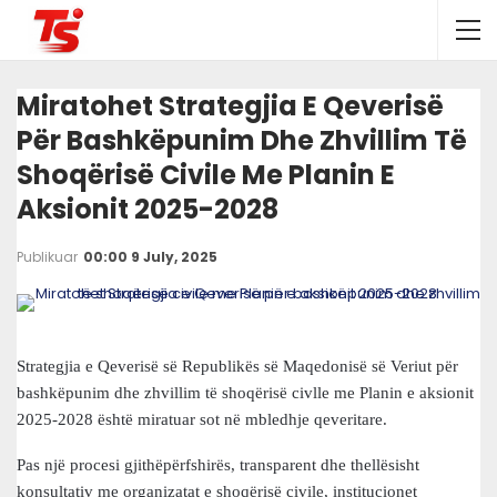
Miratohet Strategjia E Qeverisë
Për Bashkëpunim Dhe Zhvillim Të
Shoqërisë Civile Me Planin E
Aksionit 2025-2028
Publikuar
00:00 9 July, 2025
Strategjia e Qeverisë së Republikës së Maqedonisë së Veriut për
bashkëpunim dhe zhvillim të shoqërisë civlle me Planin e aksionit
2025-2028 është miratuar sot në mbledhje qeveritare.
Pas një procesi gjithëpërfshirës, transparent dhe thellësisht
konsultativ me organizatat e shoqërisë civile, institucionet