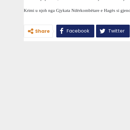
Krimi u njoh nga Gjykata Ndërkombëtare e Hagës si gjeno
Facebook
Twitter
Share