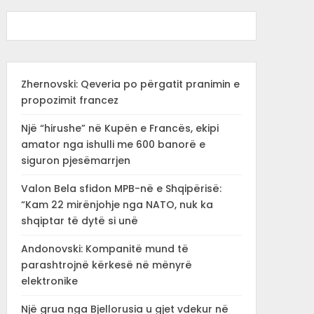
Zhernovski: Qeveria po përgatit pranimin e
propozimit francez
Një “hirushe” në Kupën e Francës, ekipi
amator nga ishulli me 600 banorë e
siguron pjesëmarrjen
Valon Bela sfidon MPB-në e Shqipërisë:
“Kam 22 mirënjohje nga NATO, nuk ka
shqiptar të dytë si unë
Andonovski: Kompanitë mund të
parashtrojnë kërkesë në mënyrë
elektronike
Një grua nga Bjellorusia u gjet vdekur në