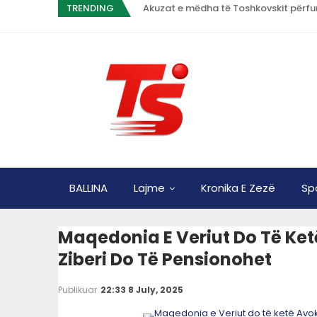
TRENDING
Akuzat e mëdha të Toshkovskit përfun
BALLINA
Lajme
Kronika E Zezë
Sp
Maqedonia E Veriut Do Të Ketë 
Ziberi Do Të Pensionohet
Publikuar
22:33 8 July, 2025