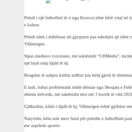
Prindi i një futbollisti të ri nga Kosova ishte bërë viral në 
e kaluar.
Prindi ishte i mllefosur në gjyqtarin pas ndeshjes që ishte
Villmergen.
Sipas mediave zvicerane, më saktësisht “CHMedia”, inciden
një fauli ndaj djalit të tij.
Reagime të ashpra kishin ardhur pas këtij gjesti të shëmtuar t
E tash, babai problematik është dënuar nga Shoqata e Futbo
shtetin helvetik, më saktësisht deri më 3 korrik të vitit 202
Gjithashtu, klubi i djalit të tij, Villmergen është gjobitur 
Natyrisht, këtu nuk merr fund për prindin e futbollistit pa
me aspektin sportiv.