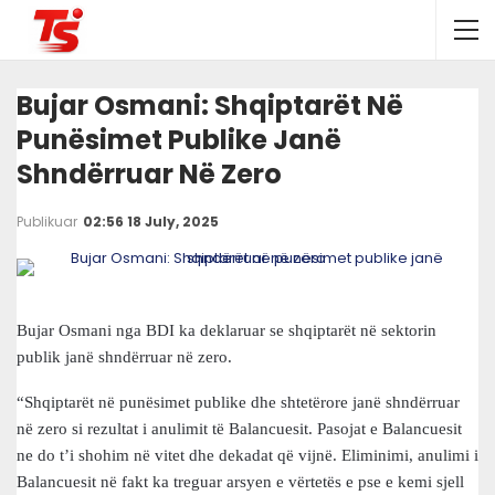
Bujar Osmani: Shqiptarët Në
Punësimet Publike Janë
Shndërruar Në Zero
Publikuar
02:56 18 July, 2025
Bujar Osmani nga BDI ka deklaruar se shqiptarët në sektorin
publik janë shndërruar në zero.
“Shqiptarët në punësimet publike dhe shtetërore janë shndërruar
në zero si rezultat i anulimit të Balancuesit. Pasojat e Balancuesit
ne do t’i shohim në vitet dhe dekadat që vijnë. Eliminimi, anulimi i
Balancuesit në fakt ka treguar arsyen e vërtetës e pse e kemi sjell