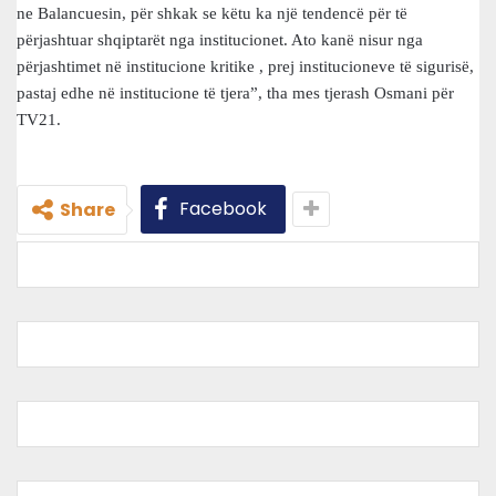
ne Balancuesin, për shkak se këtu ka një tendencë për të
përjashtuar shqiptarët nga institucionet. Ato kanë nisur nga
përjashtimet në institucione kritike , prej institucioneve të sigurisë,
pastaj edhe në institucione të tjera”, tha mes tjerash Osmani për
TV21.
Facebook
Share