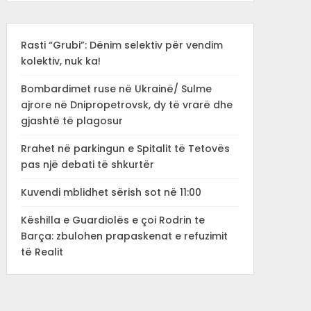
Rasti “Grubi”: Dënim selektiv për vendim
kolektiv, nuk ka!
Bombardimet ruse në Ukrainë/ Sulme
ajrore në Dnipropetrovsk, dy të vrarë dhe
gjashtë të plagosur
Rrahet në parkingun e Spitalit të Tetovës
pas një debati të shkurtër
Kuvendi mblidhet sërish sot në 11:00
Këshilla e Guardiolës e çoi Rodrin te
Barça: zbulohen prapaskenat e refuzimit
të Realit