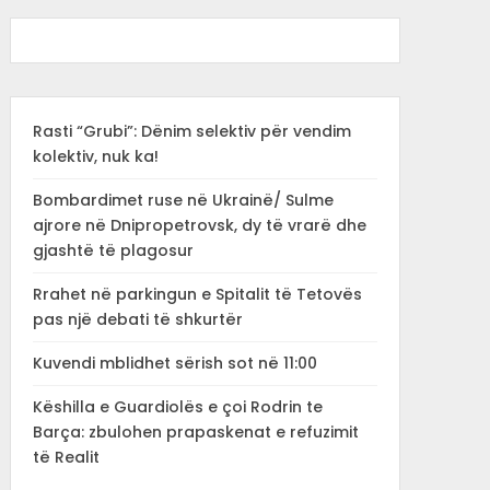
Rasti “Grubi”: Dënim selektiv për vendim
kolektiv, nuk ka!
Bombardimet ruse në Ukrainë/ Sulme
ajrore në Dnipropetrovsk, dy të vrarë dhe
gjashtë të plagosur
Rrahet në parkingun e Spitalit të Tetovës
pas një debati të shkurtër
Kuvendi mblidhet sërish sot në 11:00
Këshilla e Guardiolës e çoi Rodrin te
Barça: zbulohen prapaskenat e refuzimit
të Realit