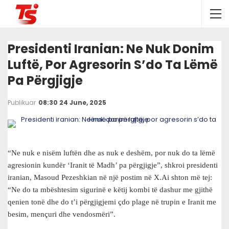
Presidenti Iranian: Ne Nuk Donim
Luftë, Por Agresorin S’do Ta Lëmë
Pa Përgjigje
Publikuar
08:30 24 June, 2025
“Ne nuk e nisëm luftën dhe as nuk e deshëm, por nuk do ta lëmë
agresionin kundër ‘Iranit të Madh’ pa përgjigje”, shkroi presidenti
iranian, Masoud Pezeshkian në një postim në X.Ai shton më tej:
“Ne do ta mbështesim sigurinë e këtij kombi të dashur me gjithë
qenien tonë dhe do t’i përgjigjemi çdo plage në trupin e Iranit me
besim, mençuri dhe vendosmëri”.