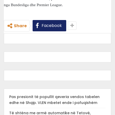
nga Bundesliga dhe Premier League.
Facebook
Share
Pas presionit të popullit qeveria vendos tabelen
edhe në Shqip. VLEN mbetet ende i pafuqishëm
Të shtëna me armë automatike në Tetovë,