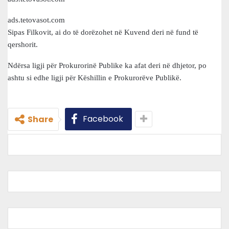
ads.tetovasot.com
Sipas Filkovit, ai do të dorëzohet në Kuvend deri në fund të
qershorit.
Ndërsa ligji për Prokurorinë Publike ka afat deri në dhjetor, po
ashtu si edhe ligji për Këshillin e Prokurorëve Publikë.
Facebook
Share