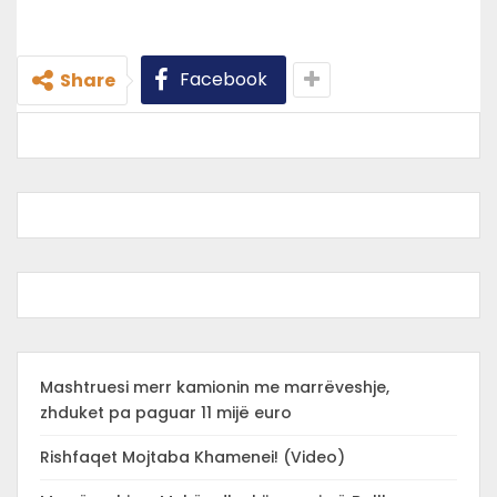
Facebook
Share
Mashtruesi merr kamionin me marrëveshje,
zhduket pa paguar 11 mijë euro
Rishfaqet Mojtaba Khamenei! (Video)