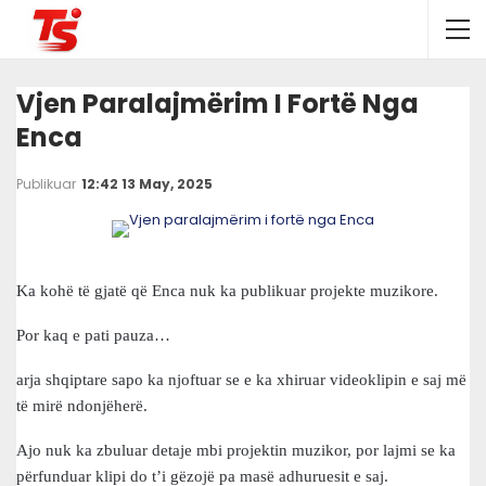
Vjen Paralajmërim I Fortë Nga
Enca
Publikuar
12:42 13 May, 2025
Ka kohë të gjatë që Enca nuk ka publikuar projekte muzikore.
Por kaq e pati pauza…
arja shqiptare sapo ka njoftuar se e ka xhiruar videoklipin e saj më
të mirë ndonjëherë.
Ajo nuk ka zbuluar detaje mbi projektin muzikor, por lajmi se ka
përfunduar klipi do t’i gëzojë pa masë adhuruesit e saj.