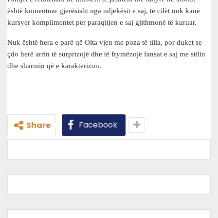
është komentuar gjerësisht nga ndjekësit e saj, të cilët nuk kanë
kursyer komplimentet për paraqitjen e saj gjithmonë të kuruar.
Nuk është hera e parë që Olta vjen me poza të tilla, por duket se
çdo herë arrin të surprizojë dhe të frymëzojë fansat e saj me stilin
dhe sharmin që e karakterizon.
Facebook
Share