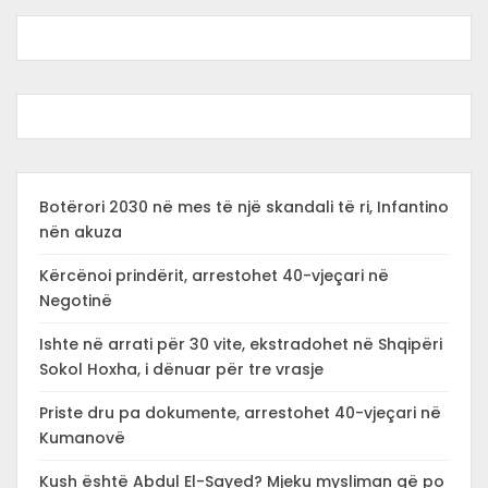
Botërori 2030 në mes të një skandali të ri, Infantino
nën akuza
Kërcënoi prindërit, arrestohet 40-vjeçari në
Negotinë
Ishte në arrati për 30 vite, ekstradohet në Shqipëri
Sokol Hoxha, i dënuar për tre vrasje
Priste dru pa dokumente, arrestohet 40-vjeçari në
Kumanovë
Kush është Abdul El-Sayed? Mjeku mysliman që po