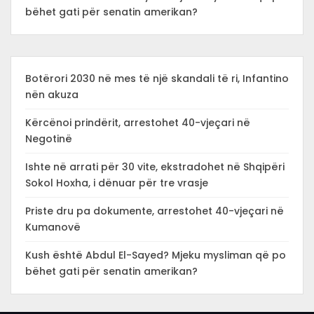
bëhet gati për senatin amerikan?
Botërori 2030 në mes të një skandali të ri, Infantino
nën akuza
Kërcënoi prindërit, arrestohet 40-vjeçari në
Negotinë
Ishte në arrati për 30 vite, ekstradohet në Shqipëri
Sokol Hoxha, i dënuar për tre vrasje
Priste dru pa dokumente, arrestohet 40-vjeçari në
Kumanovë
Kush është Abdul El-Sayed? Mjeku mysliman që po
bëhet gati për senatin amerikan?