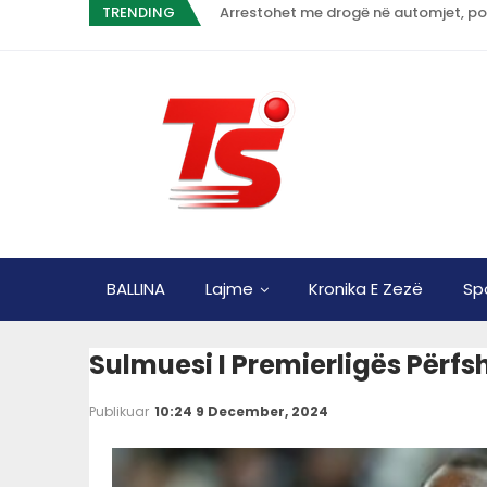
TRENDING
Arrestohet me drogë në automjet, po
BALLINA
Lajme
Kronika E Zezë
Sp
Sulmuesi I Premierligës Përfs
Publikuar
10:24 9 December, 2024