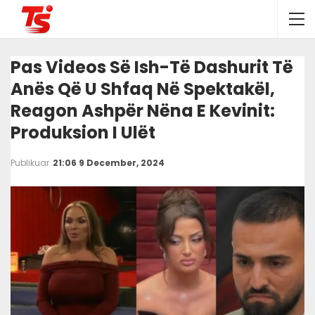
Pas Videos Së Ish-Të Dashurit Të
Anës Që U Shfaq Në Spektakël,
Reagon Ashpër Nëna E Kevinit:
Produksion I Ulët
Publikuar
21:06 9 December, 2024