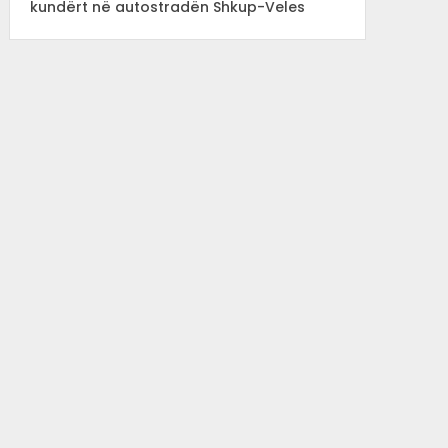
kundërt në autostradën Shkup-Veles