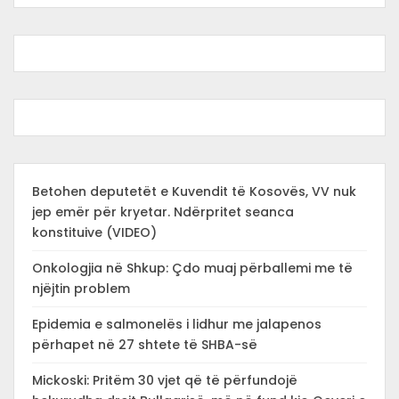
Betohen deputetët e Kuvendit të Kosovës, VV nuk
jep emër për kryetar. Ndërpritet seanca
konstituive (VIDEO)
Onkologjia në Shkup: Çdo muaj përballemi me të
njëjtin problem
Epidemia e salmonelës i lidhur me jalapenos
përhapet në 27 shtete të SHBA-së
Mickoski: Pritëm 30 vjet që të përfundojë