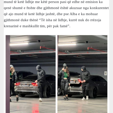
mund të ketë lidhje me këtë person pasi që edhe në emision ka
qenë shumë e ftohte dhe gjithmonë është akuzuar nga konkurentet
që ajo mund të ketë lidhje jashtë, dhe pse Alba e ka mohuar
gjithmonë duke thënë “Të isha në lidhje, kurrë nuk do rrëzoja
krenarinë e mashkullit tim, për pak famë”.