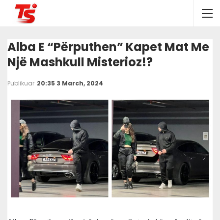
Alba E “Përputhen” Kapet Mat Me
Një Mashkull Misterioz!?
Publikuar
20:35 3 March, 2024