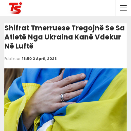
Shifrat Tmerruese Tregojnë Se Sa
Atletë Nga Ukraina Kanë Vdekur
Në Luftë
Publikuar
18:50 2 April, 2023