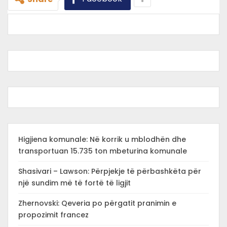
Higjiena komunale: Në korrik u mblodhën dhe
transportuan 15.735 ton mbeturina komunale
Shasivari – Lawson: Përpjekje të përbashkëta për
një sundim më të fortë të ligjit
Zhernovski: Qeveria po përgatit pranimin e
propozimit francez