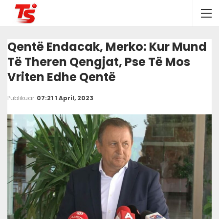
Qentë Endacak, Merko: Kur Mund
Të Theren Qengjat, Pse Të Mos
Vriten Edhe Qentë
Publikuar
07:21 1 April, 2023