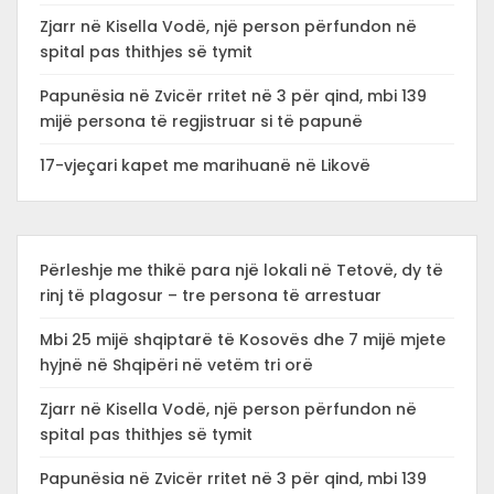
Zjarr në Kisella Vodë, një person përfundon në
spital pas thithjes së tymit
Papunësia në Zvicër rritet në 3 për qind, mbi 139
mijë persona të regjistruar si të papunë
17-vjeçari kapet me marihuanë në Likovë
Përleshje me thikë para një lokali në Tetovë, dy të
rinj të plagosur – tre persona të arrestuar
Mbi 25 mijë shqiptarë të Kosovës dhe 7 mijë mjete
hyjnë në Shqipëri në vetëm tri orë
Zjarr në Kisella Vodë, një person përfundon në
spital pas thithjes së tymit
Papunësia në Zvicër rritet në 3 për qind, mbi 139