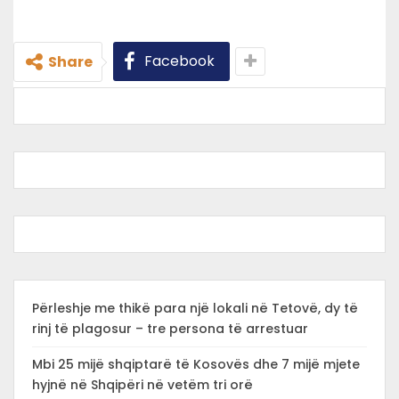
Facebook
Share
Përleshje me thikë para një lokali në Tetovë, dy të
rinj të plagosur – tre persona të arrestuar
Mbi 25 mijë shqiptarë të Kosovës dhe 7 mijë mjete
hyjnë në Shqipëri në vetëm tri orë