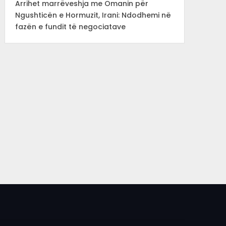
Arrihet marrëveshja me Omanin për
Ngushticën e Hormuzit, Irani: Ndodhemi në
fazën e fundit të negociatave