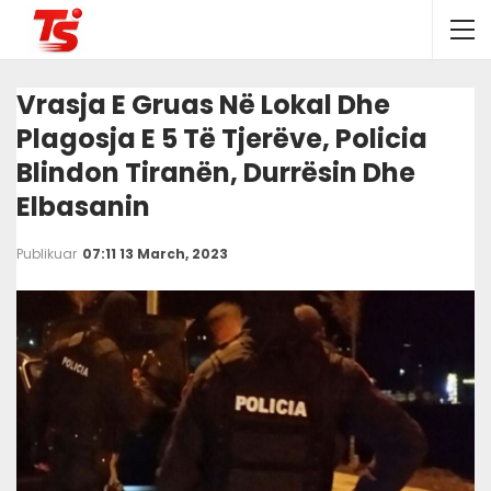
Vrasja E Gruas Në Lokal Dhe
Plagosja E 5 Të Tjerëve, Policia
Blindon Tiranën, Durrësin Dhe
Elbasanin
Publikuar
07:11 13 March, 2023