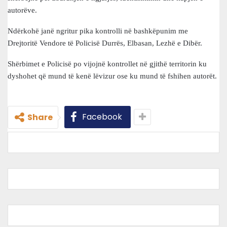
autorëve.
Ndërkohë janë ngritur pika kontrolli në bashkëpunim me
Drejtoritë Vendore të Policisë Durrës, Elbasan, Lezhë e Dibër.
Shërbimet e Policisë po vijojnë kontrollet në gjithë territorin ku
dyshohet që mund të kenë lëvizur ose ku mund të fshihen autorët.
Facebook
Share