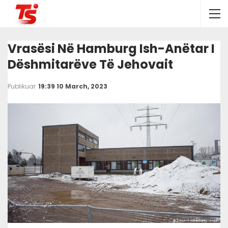
Vrasësi Në Hamburg Ish-Anëtar I
Dëshmitarëve Të Jehovait
Publikuar
19:39 10 March, 2023